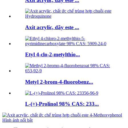
Axit acrylic, dãy este ...
Axit acrylic, dãy este ...
Etyl 4-clo-2-metylthio...
Metyl 2-brom-4-fluorobenz...
L-(+)-Prolinol 98% CAS: 233...