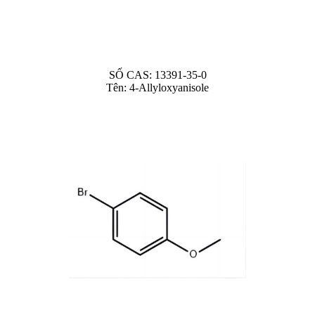
SỐ CAS: 13391-35-0
Tên: 4-Allyloxyanisole