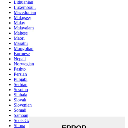
Lithuanian
Luxembou..
Macedonian
Malagasy
Malay
Malayalam
Maltese
Maori
Marathi
Mongolian
Burmese
Nepali
Norwegian
Pashto
Persian
Punjabi
Serbian
Sesotho
Sinhala
Slovak
Slovenian
Somali
Samoan
Scots Gaelic
Shona