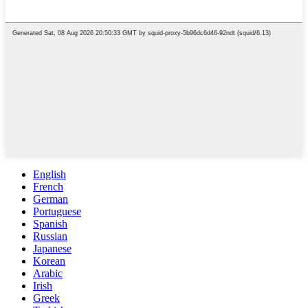
English
French
German
Portuguese
Spanish
Russian
Japanese
Korean
Arabic
Irish
Greek