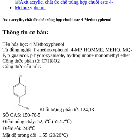
Axit acrylic, chất ức chế trùng hợp chuỗi este 4-Methoxyphenol
Thông tin cơ bản:
Tên hóa học: 4-Methoxyphenol
Từ đồng nghĩa: P-methoxyphenol, 4-MP, HQMME, MEHQ, MQ-
F, p-guaiacol, p-hydroxyanisole, hydroquinone monomethyl ether
Công thức phân tử: C7H8O2
Công thức cấu trúc:
Khối lượng phân tử: 124,13
SỐ CAS: 150-76-5
Điểm nóng chảy: 52,5℃ (55-57℃)
Điểm sôi: 243℃
Mật độ tương đối: 1,55 (20/20℃)