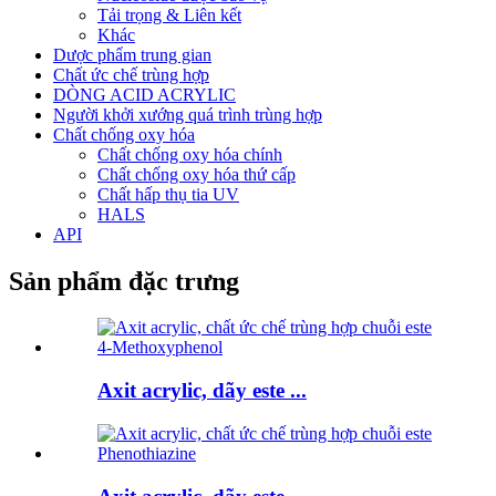
Tải trọng & Liên kết
Khác
Dược phẩm trung gian
Chất ức chế trùng hợp
DÒNG ACID ACRYLIC
Người khởi xướng quá trình trùng hợp
Chất chống oxy hóa
Chất chống oxy hóa chính
Chất chống oxy hóa thứ cấp
Chất hấp thụ tia UV
HALS
API
Sản phẩm đặc trưng
Axit acrylic, dãy este ...