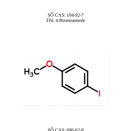
SỐ CAS: 104-92-7
Tên: 4-Bromoanisole
SỐ CAS: 696-62-8