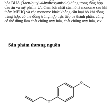
hóa BHA (3-tert-butyl-4-hydroxyanisole) dùng trong tổng hợp
dầu ăn và mỹ phẩm. Ưu điểm lớn nhất của nó là monome sau khi
thêm MEHQ và các monome khác không cần loại bỏ khi đồng
trùng hợp, có thể đồng trùng hợp trực tiếp ba thành phần, cũng
có thể dùng làm chất chống oxy hóa, chất chống oxy hóa, v.v.
Sản phẩm thượng nguồn