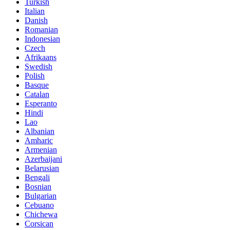
Turkish
Italian
Danish
Romanian
Indonesian
Czech
Afrikaans
Swedish
Polish
Basque
Catalan
Esperanto
Hindi
Lao
Albanian
Amharic
Armenian
Azerbaijani
Belarusian
Bengali
Bosnian
Bulgarian
Cebuano
Chichewa
Corsican