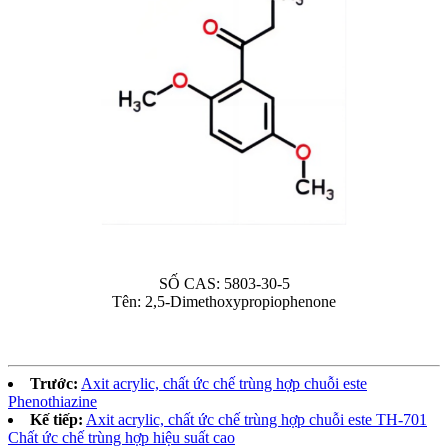
SỐ CAS: 5803-30-5
Tên: 2,5-Dimethoxypropiophenone
Trước:
Axit acrylic, chất ức chế trùng hợp chuỗi este
Phenothiazine
Kế tiếp:
Axit acrylic, chất ức chế trùng hợp chuỗi este TH-701
Chất ức chế trùng hợp hiệu suất cao