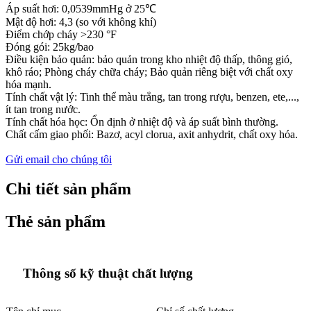
Áp suất hơi: 0,0539mmHg ở 25℃
Mật độ hơi: 4,3 (so với không khí)
Điểm chớp cháy >230 °F
Đóng gói: 25kg/bao
Điều kiện bảo quản: bảo quản trong kho nhiệt độ thấp, thông gió,
khô ráo; Phòng cháy chữa cháy; Bảo quản riêng biệt với chất oxy
hóa mạnh.
Tính chất vật lý: Tinh thể màu trắng, tan trong rượu, benzen, ete,...,
ít tan trong nước.
Tính chất hóa học: Ổn định ở nhiệt độ và áp suất bình thường.
Chất cấm giao phối: Bazơ, acyl clorua, axit anhydrit, chất oxy hóa.
Gửi email cho chúng tôi
Chi tiết sản phẩm
Thẻ sản phẩm
Thông số kỹ thuật chất lượng