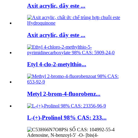
Axit acrylic, dãy este ...
Axit acrylic, dãy este ...
Etyl 4-clo-2-metylthio...
Metyl 2-brom-4-fluorobenz...
L-(+)-Prolinol 98% CAS: 233...