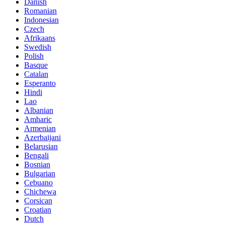
Danish
Romanian
Indonesian
Czech
Afrikaans
Swedish
Polish
Basque
Catalan
Esperanto
Hindi
Lao
Albanian
Amharic
Armenian
Azerbaijani
Belarusian
Bengali
Bosnian
Bulgarian
Cebuano
Chichewa
Corsican
Croatian
Dutch