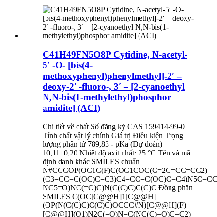
C41H49FN5O8P Cytidine, N-acetyl-
5′ -O- [bis(4-
methoxyphenyl)phenylmethyl]-2′ –
deoxy-2′ -fluoro-, 3′ – [2-cyanoethyl
N,N-bis(1-methylethyl)phosphor
amidite] (ACI)
Chi tiết về chất Số đăng ký CAS 159414-99-0
Tính chất vật lý chính Giá trị Điều kiện Trọng
lượng phân tử 789,83 - pKa (Dự đoán)
10,11±0,20 Nhiệt độ axit nhất: 25 °C Tên và mã
định danh khác SMILES chuẩn
N#CCCOP(OC1C(F)C(OC1COC(C=2C=CC=CC2)
(C3=CC=C(OC)C=C3)C4=CC=C(OC)C=C4)N5C=CC
NC5=O)NC(=O)C)N(C(C)C)C(C)C Đồng phân
SMILES C(OC[C@@H]1[C@@H]
(OP(N(C(C)C)C(C)C)OCCC#N)[C@@H](F)
[C@@H](O1)N2C(=O)N=C(NC(C)=O)C=C2)