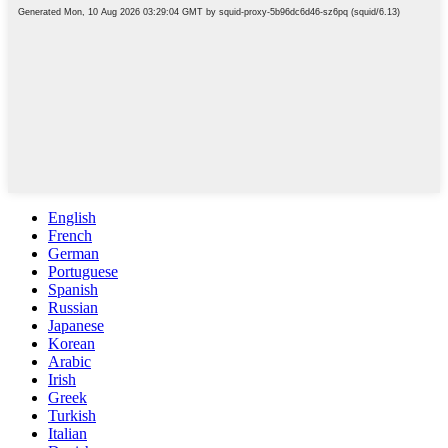
English
French
German
Portuguese
Spanish
Russian
Japanese
Korean
Arabic
Irish
Greek
Turkish
Italian