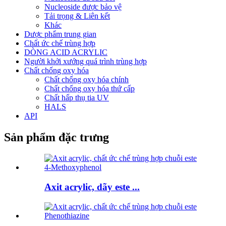
Nucleoside được bảo vệ
Tải trọng & Liên kết
Khác
Dược phẩm trung gian
Chất ức chế trùng hợp
DÒNG ACID ACRYLIC
Người khởi xướng quá trình trùng hợp
Chất chống oxy hóa
Chất chống oxy hóa chính
Chất chống oxy hóa thứ cấp
Chất hấp thụ tia UV
HALS
API
Sản phẩm đặc trưng
Axit acrylic, dãy este ...